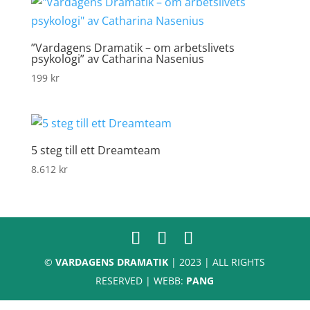
”Vardagens Dramatik – om arbetslivets
psykologi” av Catharina Nasenius
199
kr
5 steg till ett Dreamteam
8.612
kr
©
VARDAGENS DRAMATIK
| 2023 | ALL RIGHTS
RESERVED | WEBB:
PANG