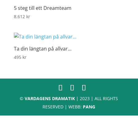
5 steg till ett Dreamteam
8.612
kr
Ta din längtan på allvar…
495
kr
©
VARDAGENS DRAMATIK
| 2023 | ALL RIGHTS
RESERVED | WEBB:
PANG