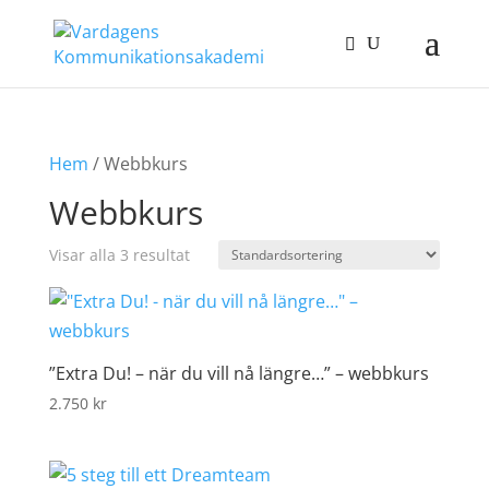
Hem
/ Webbkurs
Webbkurs
Visar alla 3 resultat
”Extra Du! – när du vill nå längre…” – webbkurs
2.750
kr