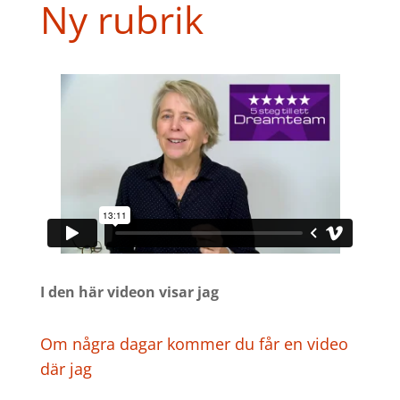
Ny rubrik
I den här videon visar jag
Om några dagar kommer du får en video
där jag