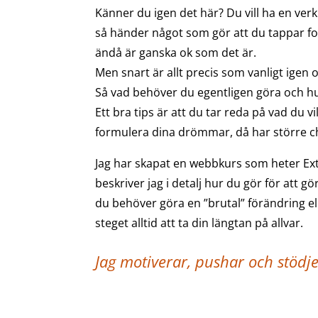
Känner du igen det här? Du vill ha en ver
så händer något som gör att du tappar fok
ändå är ganska ok som det är.
Men snart är allt precis som vanligt igen o
Så vad behöver du egentligen göra och hur
Ett bra tips är att du tar reda på vad du vi
formulera dina drömmar, då har större c
Jag har skapat en webbkurs som heter Extr
beskriver jag i detalj hur du gör för att gör
du behöver göra en ”brutal” förändring ell
steget alltid att ta din längtan på allvar.
Jag motiverar, pushar och stödj