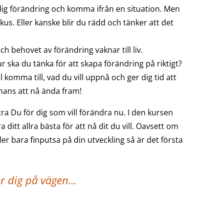
klig förändring och komma ifrån en situation. Men
us. Eller kanske blir du rädd och tänker att det
ch behovet av förändring vaknar till liv.
 ska du tänka för att skapa förändring på riktigt?
ll komma till, vad du vill uppnå och ger dig tid att
hans att nå ända fram!
a Du för dig som vill förändra nu. I den kursen
a ditt allra bästa för att nå dit du vill. Oavsett om
er bara finputsa på din utveckling så är det första
er dig på vägen…