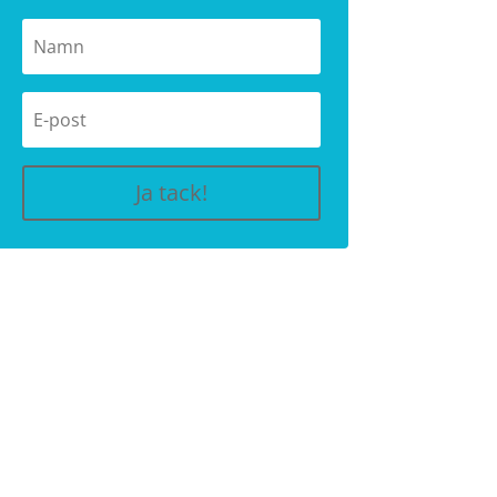
Ja tack!