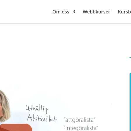
Om oss
Webbkurser
Kursb