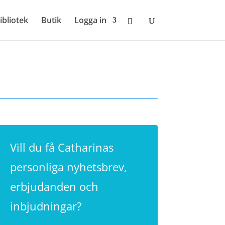
ibliotek
Butik
Logga in
Vill du få Catharinas
personliga nyhetsbrev,
erbjudanden och
inbjudningar?