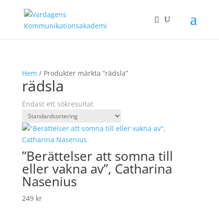
Hem
/ Produkter märkta ”rädsla”
rädsla
Endast ett sökresultat
”Berättelser att somna till
eller vakna av”, Catharina
Nasenius
249
kr