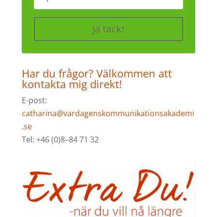
Ja tack!
Har du frågor? Välkommen att
kontakta mig direkt!
E-post:
catharina@vardagenskommunikationsakademi
.se
Tel: +46 (0)8–84 71 32