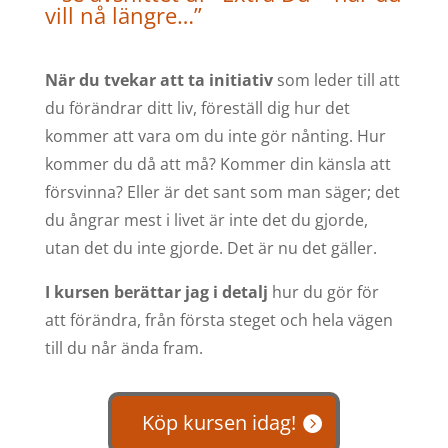
vill nå längre…”
När du tvekar att ta initiativ
som leder till att
du förändrar ditt liv, föreställ dig hur det
kommer att vara om du inte gör nånting. Hur
kommer du då att må? Kommer din känsla att
försvinna? Eller är det sant som man säger; det
du ångrar mest i livet är inte det du gjorde,
utan det du inte gjorde. Det är nu det gäller.
I kursen berättar jag i detalj
hur du gör för
att förändra, från första steget och hela vägen
till du når ända fram.
Köp kursen idag!