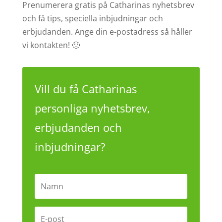
Prenumerera gratis på Catharinas nyhetsbrev
och få tips, speciella inbjudningar och
erbjudanden. Ange din e-postadress så håller
vi kontakten! 🙂
Vill du få Catharinas
personliga nyhetsbrev,
erbjudanden och
inbjudningar?