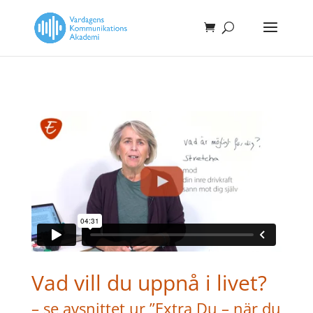
Vad vill du uppnå i livet?
– se avsnittet ur ”Extra Du – när du