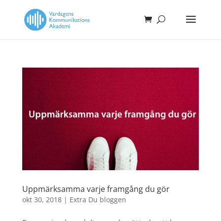
Uppmärksamma varje framgång du gör
okt 30, 2018
|
Extra Du bloggen