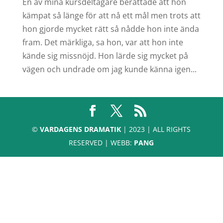
En av mina kursdeltagare berättade att hon
kämpat så länge för att nå ett mål men trots att
hon gjorde mycket rätt så nådde hon inte ända
fram. Det märkliga, sa hon, var att hon inte
kände sig missnöjd. Hon lärde sig mycket på
vägen och undrade om jag kunde känna igen...
©
VARDAGENS DRAMATIK
| 2023 | ALL RIGHTS
RESERVED | WEBB:
PANG