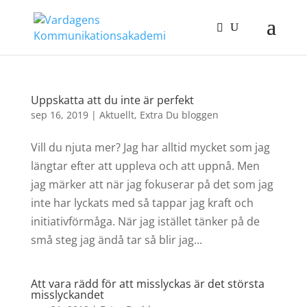
Uppskatta att du inte är perfekt
sep 16, 2019
|
Aktuellt
,
Extra Du bloggen
Vill du njuta mer? Jag har alltid mycket som jag
längtar efter att uppleva och att uppnå. Men
jag märker att när jag fokuserar på det som jag
inte har lyckats med så tappar jag kraft och
initiativförmåga. När jag istället tänker på de
små steg jag ändå tar så blir jag...
Att vara rädd för att misslyckas är det största
misslyckandet