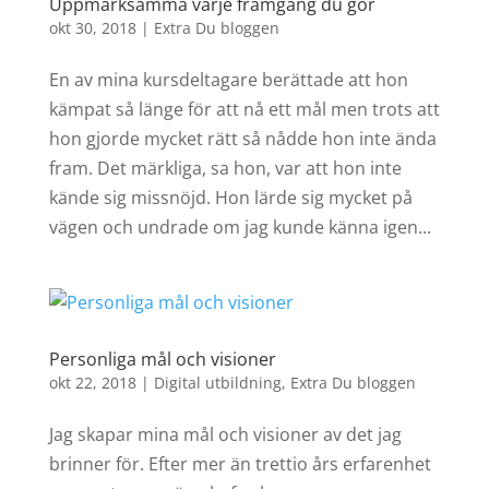
Uppmärksamma varje framgång du gör
okt 30, 2018
|
Extra Du bloggen
En av mina kursdeltagare berättade att hon
kämpat så länge för att nå ett mål men trots att
hon gjorde mycket rätt så nådde hon inte ända
fram. Det märkliga, sa hon, var att hon inte
kände sig missnöjd. Hon lärde sig mycket på
vägen och undrade om jag kunde känna igen...
Personliga mål och visioner
okt 22, 2018
|
Digital utbildning
,
Extra Du bloggen
Jag skapar mina mål och visioner av det jag
brinner för. Efter mer än trettio års erfarenhet