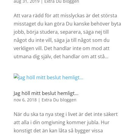
aug 31, 2019
|
Extra Du bloggen
Att vara rädd för att misslyckas är det största
misstaget du kan göra Du kanske behöver byta
jobb, börja studera, separera, säga nej till
något du inte vill, säga ja till något som du
verkligen vill. Det handlar inte om mod att
utmana dig själv, det handlar om att stå...
Jag höll mitt beslut hemligt…
nov 6, 2018
|
Extra Du bloggen
När du ska ta nya steg i livet är det inte säkert
att alla i din omgivning kommer jubla. Hur
konstigt det än kan låta så bygger vissa